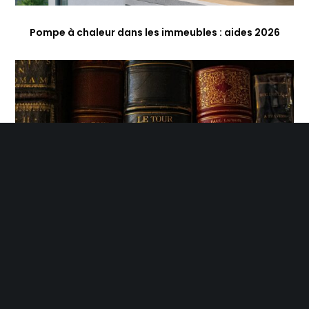
Pompe à chaleur dans les immeubles : aides 2026
Aides CEE serres maraîchères : ce qui change en 2026