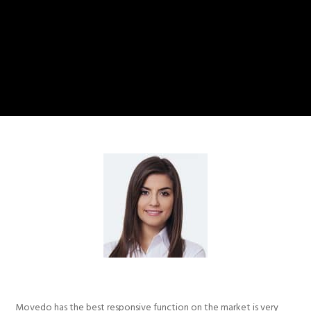
Movedo has the best responsive function on the market is very