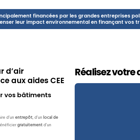
ncipalement financées par les grandes entreprises pol
penser leur impact environnemental en finançant vos t
Réalisez votre
r d’air
ce aux aides CEE
ur vos bâtiments
aire d’un
entrepôt
, d’un
local de
énéficier
gratuitement
d’un