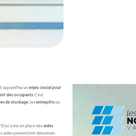
st aujourd’hui un
enjeu crucial pour
onfort des occupants
. C’est
es de stockage
, les
entrepôts
ou
’État a mis en place des
aides
Ces aides permettent désormais