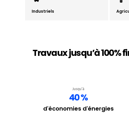
Industriels
Agric
Travaux jusqu’à 100% fi
Jusqu’à
40 %
d'économies d'énergies