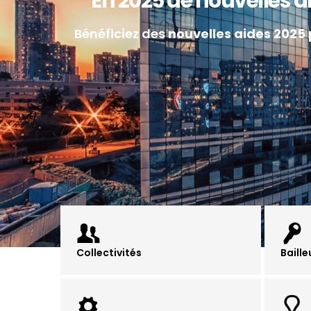
En 2025 de nouvelles a
Bénéficiez des
nouvelles aides 2025 
Collectivités
Baille