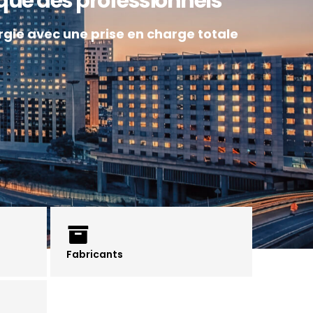
ique des professionnels
gie avec une prise en charge totale
Fabricants