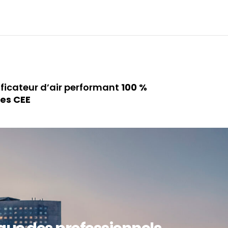
ificateur d’air performant
100 %
des CEE